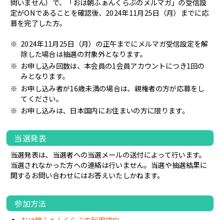
問いません）で、「おは朝ふぁんくらぶのメルマガ」の受信設
定がONであることを確認後、2024年11月25日（月）までに応
募を完了した方。
2024年11月25日（月）の正午までにメルマガ受信設定を解
除した場合は抽選の対象外となります。
お申し込み回数は、本会員の1会員アカウントにつき1回の
みとなります。
お申し込み者が16歳未満の場合は、親権者の方が応募をし
てください。
お申し込みは、日本国内にお住まいの方に限ります。
当選発表
当選発表は、当選者への当選メールの送付によって行います。
当選されなかった方への連絡は行いません。当選や抽選結果に
関するお問い合わせにはお答えいたしかねます。
参加方法
おは朝ふぁんくらぶの利用規約