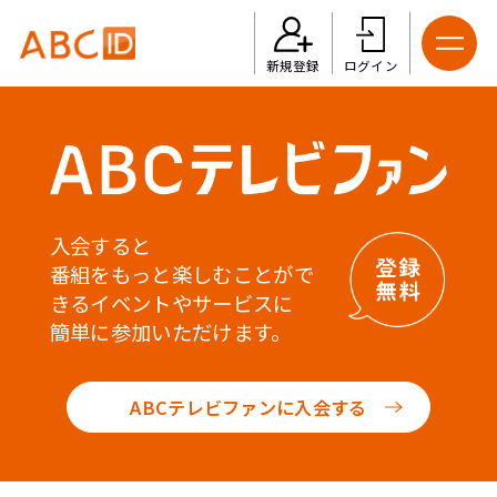
新規登録
ログイン
入会すると
番組をもっと楽しむことがで
きるイベントやサービスに
簡単に参加いただけます。
ABCテレビファンに入会する