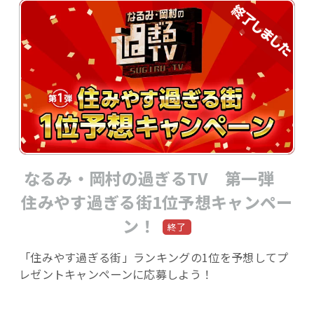
なるみ・岡村の過ぎるTV 第一弾
住みやす過ぎる街1位予想キャンペー
ン！
「住みやす過ぎる街」ランキングの1位を予想してプ
レゼントキャンペーンに応募しよう！