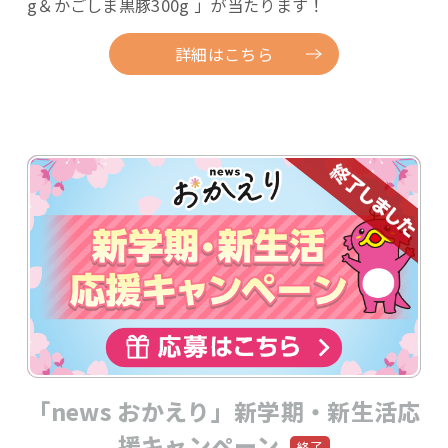
g＆かごしま黒豚300g 」が当たります！
詳細はこちら
「news おかえり」新学期・新生活応
援キャンペーン