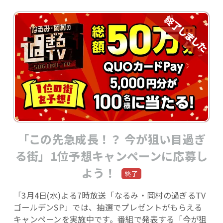
「この先急成長！？ 今が狙い目過ぎ
る街」1位予想キャンペーンに応募し
よう！
「3月4日(水)よる7時放送「なるみ・岡村の過ぎるTV
ゴールデンSP」では、抽選でプレゼントがもらえる
キャンペーンを実施中です。番組で発表する「今が狙