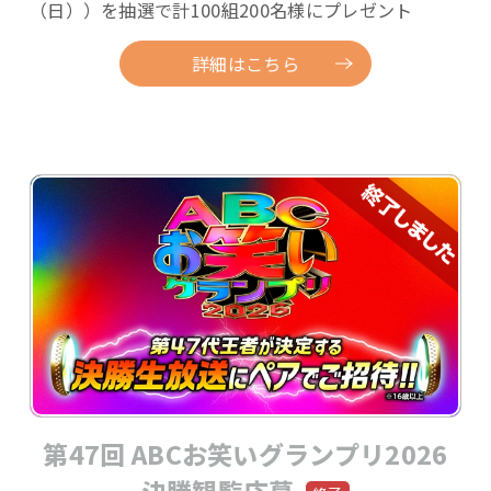
（日））を抽選で計100組200名様にプレゼント
詳細はこちら
第47回 ABCお笑いグランプリ2026