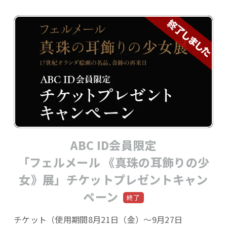
ABC ID会員限定
「フェルメール 《真珠の耳飾りの少
女》展」チケットプレゼントキャン
ペーン
チケット（使用期間8月21日（金）～9月27日