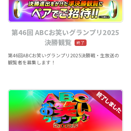
第46回 ABCお笑いグランプリ2025
決勝観覧
第46回ABCお笑いグランプリ2025決勝戦・生放送の
観覧者を募集します！